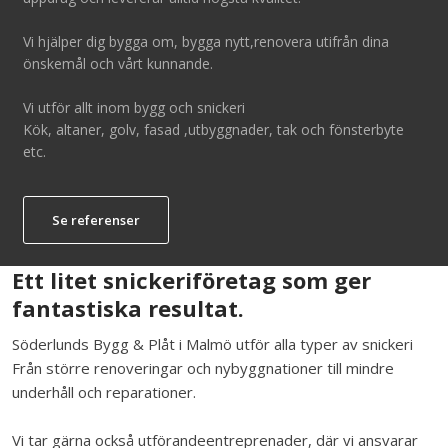
Vi hjälper dig bygga om, bygga nytt,renovera utifrån dina
önskemål och vårt kunnande.
Vi utför allt inom bygg och snickeri
Kök, altaner, golv, fasad ,utbyggnader, tak och fönsterbyte
etc.
Se referenser
Ett litet snickeriföretag som ger
fantastiska resultat.
Söderlunds Bygg & Plåt i Malmö utför alla typer av snickeri
Från större renoveringar och nybyggnationer till mindre
underhåll och reparationer.
Vi tar gärna också utförandeentreprenader, där vi ansvarar