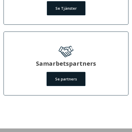
Se Tjänster
Samarbetspartners
Se partners